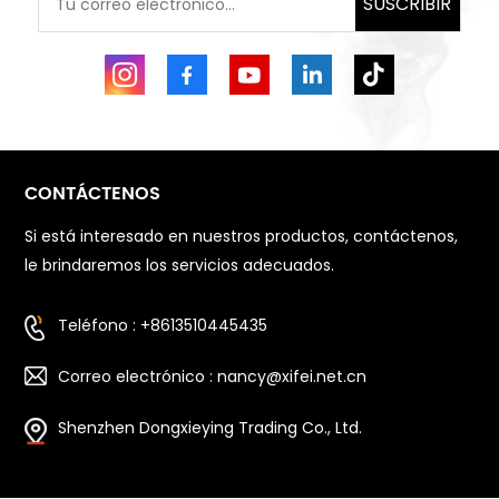
SUSCRIBIR
CONTÁCTENOS
Si está interesado en nuestros productos, contáctenos,
le brindaremos los servicios adecuados.
Teléfono : +8613510445435
Correo electrónico : nancy@xifei.net.cn
Shenzhen Dongxieying Trading Co., Ltd.