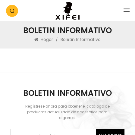
BOLETIN INFORMATIVO
Hogar
/
Boletin Informativo
BOLETIN INFORMATIVO
Regístrese ahora para obtener el catálogo de
productos actualizado de accesorios para
cigarros.