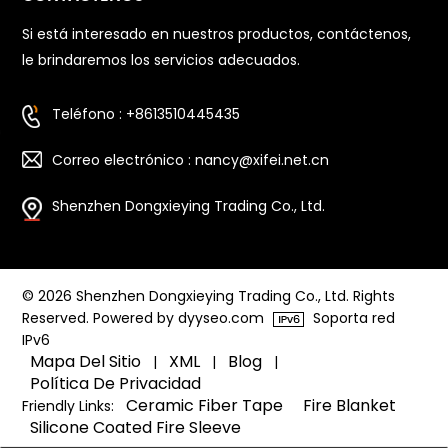
Si está interesado en nuestros productos, contáctenos,
le brindaremos los servicios adecuados.
Teléfono : +8613510445435
Correo electrónico : nancy@xifei.net.cn
Shenzhen Dongxieying Trading Co., Ltd.
© 2026 Shenzhen Dongxieying Trading Co., Ltd. Rights
Reserved. Powered by dyyseo.com
Soporta red
IPv6
Mapa Del Sitio
XML
Blog
|
|
|
Política De Privacidad
Ceramic Fiber Tape
Fire Blanket
Friendly Links:
Silicone Coated Fire Sleeve