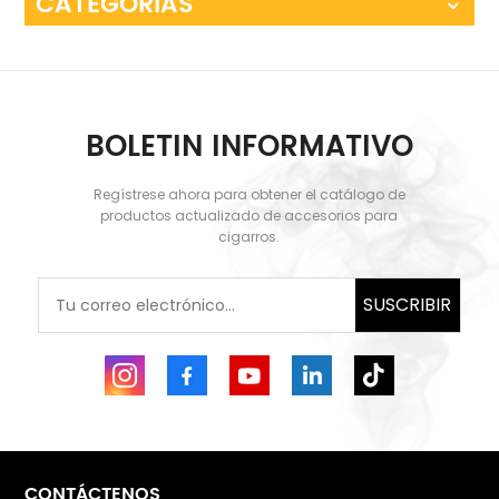
CATEGORÍAS
BOLETIN INFORMATIVO
Regístrese ahora para obtener el catálogo de
productos actualizado de accesorios para
cigarros.
SUSCRIBIR
CONTÁCTENOS