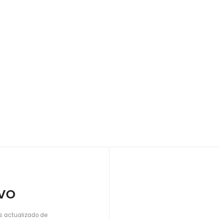
IVO
s actualizado de