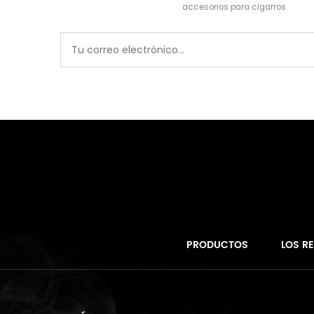
accesorios para cigarros.
PRODUCTOS
LOS R