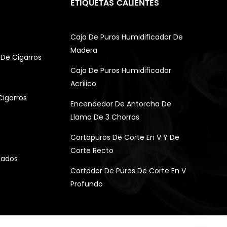
ETIQUETAS CALIENTES
Caja De Puros Humidificador De
Madera
De Cigarros
Caja De Puros Humidificador
Acrílico
Cigarros
Encendedor De Antorcha De
Llama De 3 Chorros
Cortapuros De Corte En V Y De
Corte Recto
gados
Cortador De Puros De Corte En V
Profundo