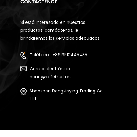
CONTÁCTENOS
Si está interesado en nuestros
productos, contáctenos, le
brindaremos los servicios adecuados.
Teléfono : +8613510445435
Correo electrónico :
nancy@xifei.net.cn
Shenzhen Dongxieying Trading Co.,
Ltd.