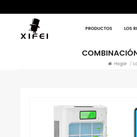
PRODUCTOS
LOS R
COMBINACIÓN 
Hogar
/
L