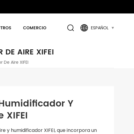
OTROS
COMERCIO
ESPAÑOL
DE AIRE XIFEI
 De Aire XIFEI
Humidificador Y
e XIFEI
re y humidificador XIFEI, que incorpora un