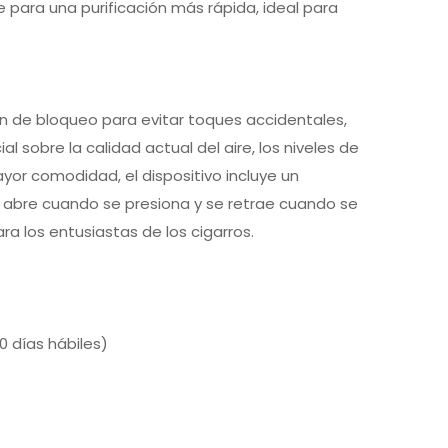
re para una purificación más rápida, ideal para
ón de bloqueo para evitar toques accidentales,
l sobre la calidad actual del aire, los niveles de
yor comodidad, el dispositivo incluye un
abre cuando se presiona y se retrae cuando se
ara los entusiastas de los cigarros.
 días hábiles)