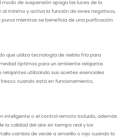
El modo de suspensión apaga las luces de la
 al mínimo y activa la función de iones negativos,
puros mientras se beneficia de una purificación
 que utiliza tecnología de niebla fría para
humedad óptimos para un ambiente relajante.
relajantes utilizando sus aceites esenciales
ire fresco cuando está en funcionamiento,
ión inteligente o el control remoto incluido, además
de la calidad del aire en tiempo real y los
ntalla cambia de verde a amarillo o rojo cuando la