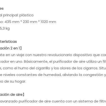
es
l principal: plástico
o: 435 mm * 230 mm * 1020 mm
5,3 kg
terísticas
ación 2 en 1】
e en un viaje con nuestro revolucionario dispositivo que co
cador en uno. Básicamente, el purificador de aire utiliza un f
re, como el humo del cigarrillo y los olores de los cigarros. S
 niveles constantes de humedad, aliviando la congestión y l
no de su hogar.
ración de aire】
avanzado purificador de aire cuenta con un sistema de filtr