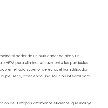
mbina el poder de un purificador de aire y un
iltro HEPA para eliminar eficazmente las partículas
ituado en el lado superior derecho, el humidificador
a piel seca, ofreciendo una solución integral para
ación de 3 etapas altamente eficiente, que incluye