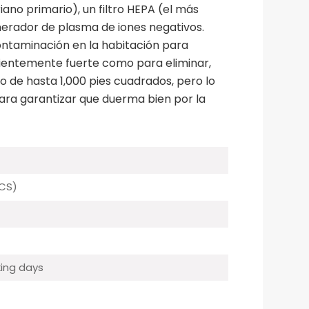
riano primario), un filtro HEPA (el más
nerador de plasma de iones negativos.
ontaminación en la habitación para
uficientemente fuerte como para eliminar,
o de hasta 1,000 pies cuadrados, pero lo
ara garantizar que duerma bien por la
CS)
ing days