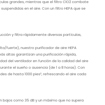
partículas grandes, mientras que el filtro ClO2 combate
uspendidas en el aire. Con un filtro HEPA que se
ción y filtra rápidamente diversas partículas,
a/fuerte), nuestro purificador de aire HEPA
ás altas garantizan una purificación rápida,
d del ventilador en función de la calidad del aire
rante el sueño o ausencia (de 1 a 8 horas). Con
es de hasta 1000 pies², refrescando el aire cada
os tan bajos como 35 dB y un máximo que no supera