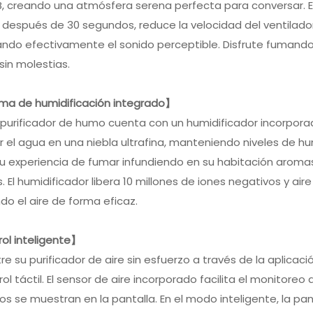
B, creando una atmósfera serena perfecta para conversar. 
 después de 30 segundos, reduce la velocidad del ventilador
ndo efectivamente el sonido perceptible. Disfrute fumando 
 sin molestias.
ma de humidificación integrado】
purificador de humo cuenta con un humidificador incorporado
 el agua en una niebla ultrafina, manteniendo niveles de 
u experiencia de fumar infundiendo en su habitación aromas 
s. El humidificador libera 10 millones de iones negativos y a
ndo el aire de forma eficaz.
ol inteligente】
re su purificador de aire sin esfuerzo a través de la aplicac
rol táctil. El sensor de aire incorporado facilita el monitoreo 
os se muestran en la pantalla. En el modo inteligente, la pa