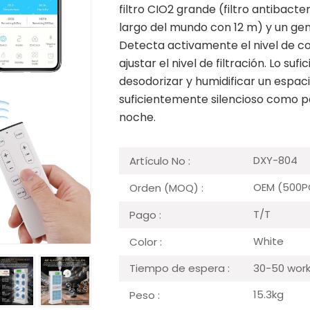
filtro CIO2 grande (filtro antibacte
largo del mundo con 12 m) y un ge
Detecta activamente el nivel de c
ajustar el nivel de filtración. Lo s
desodorizar y humidificar un espaci
suficientemente silencioso como p
noche.
DXY-804
Artículo No :
OEM (500P
Orden (MOQ) :
T/T
Pago :
White
Color :
30-50 work
Tiempo de espera :
15.3kg
Peso :