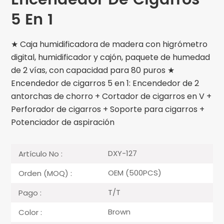
Encendedor De Cigarros
5 En 1
★ Caja humidificadora de madera con higrómetro
digital, humidificador y cajón, paquete de humedad
de 2 vías, con capacidad para 80 puros ★
Encendedor de cigarros 5 en 1: Encendedor de 2
antorchas de chorro + Cortador de cigarros en V +
Perforador de cigarros + Soporte para cigarros +
Potenciador de aspiración
DXY-127
Artículo No :
OEM (500PCS)
Orden (MOQ) :
T/T
Pago :
Brown
Color :