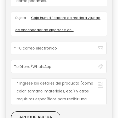
como podamos.
Sujeto :
Caja humidificadora de madera y juego
de encendedor de cigarros 5 en 1
APLIQUE AHORA