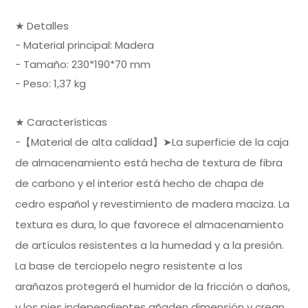
★ Detalles
- Material principal: Madera
- Tamaño: 230*190*70 mm
- Peso: 1,37 kg
★ Características
-【Material de alta calidad】➤La superficie de la caja
de almacenamiento está hecha de textura de fibra
de carbono y el interior está hecho de chapa de
cedro español y revestimiento de madera maciza. La
textura es dura, lo que favorece el almacenamiento
de artículos resistentes a la humedad y a la presión.
La base de terciopelo negro resistente a los
arañazos protegerá el humidor de la fricción o daños,
y los pies independientes añaden dimensión y crean