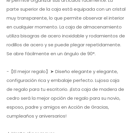
le permite organizar sus artículos fácilmente.
La
parte superior de la caja está equipada con un cristal
muy transparente, lo que permite observar el interior
en cualquier momento.
La caja de almacenamiento
utiliza bisagras de acero inoxidable y rodamientos de
rodillos de acero y se puede plegar repetidamente.
Se abre fácilmente en un ángulo de 90°.
-【El mejor regalo】➤ Diseño elegante y elegante,
configuración rica y embalaje perfecto.
Lujosa caja
de regalo para tu escritorio.
¡Esta caja de madera de
cedro será la mejor opción de regalo para su novio,
esposo, padre y amigos en Acción de Gracias,
cumpleaños y aniversarios!