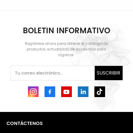
BOLETIN INFORMATIVO
Regístrese ahora para obtener el catálogo de
APRENDE MÁS
APRENDE MÁS
productos actualizado de accesorios para
cigarros.
SUSCRIBIR
CONTÁCTENOS