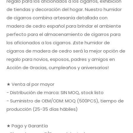
regalo para los aficionados a los cigarros, exhibición
de tiendas y decoración del hogar. Nuestro humidor
de cigarros combina artesanía detallada con
madera de cedro español para brindar el ambiente
perfecto para el almacenamiento de cigarros para
los aficionados a los cigarros. ¡Este humidor de
cigarros de madera de cedro será la mejor opción de
regalo para novios, esposos, padres y amigos en
Acción de Gracias, cumpleaños y aniversarios!
★ Venta al por mayor
- Distribución de marca: SIN MOQ, stock listo
- Suministro de OEM/ODM: MOQ (500PCS), tiempo de
producción (25-35 días hábiles)
★ Pago y Garantía