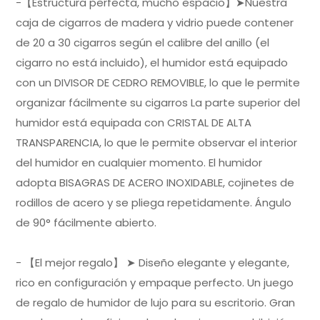
-【Estructura perfecta, mucho espacio】➤Nuestra
caja de cigarros de madera y vidrio puede contener
de 20 a 30 cigarros según el calibre del anillo (el
cigarro no está incluido), el humidor está equipado
con un DIVISOR DE CEDRO REMOVIBLE, lo que le permite
organizar fácilmente su cigarros La parte superior del
humidor está equipada con CRISTAL DE ALTA
TRANSPARENCIA, lo que le permite observar el interior
del humidor en cualquier momento. El humidor
adopta BISAGRAS DE ACERO INOXIDABLE, cojinetes de
rodillos de acero y se pliega repetidamente. Ángulo
de 90° fácilmente abierto.
- 【El mejor regalo】 ➤ Diseño elegante y elegante,
rico en configuración y empaque perfecto. Un juego
de regalo de humidor de lujo para su escritorio. Gran