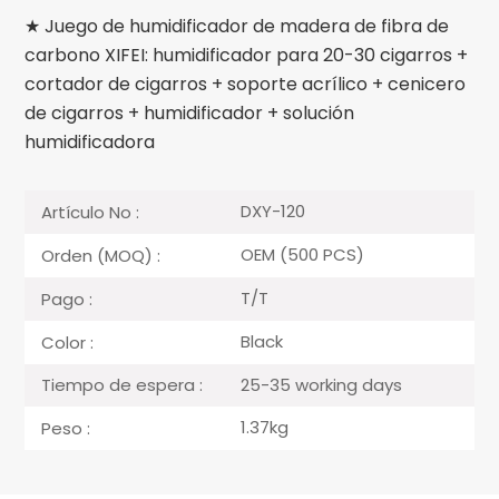
★ Juego de humidificador de madera de fibra de
carbono XIFEI: humidificador para 20-30 cigarros +
cortador de cigarros + soporte acrílico + cenicero
de cigarros + humidificador + solución
humidificadora
DXY-120
Artículo No :
OEM (500 PCS)
Orden (MOQ) :
T/T
Pago :
Black
Color :
25-35 working days
Tiempo de espera :
1.37kg
Peso :