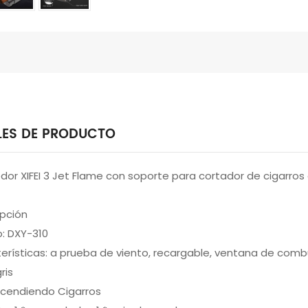
LES DE PRODUCTO
or XIFEI 3 Jet Flame con soporte para cortador de cigarros
ipción
o: DXY-310
erísticas: a prueba de viento, recargable, ventana de comb
ris
ncendiendo Cigarros