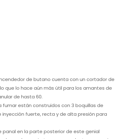
e encendedor de butano cuenta con un cortador de
lo que lo hace aún más útil para los amantes de
anular de hasta 60.
a fumar están construidos con 3 boquillas de
inyección fuerte, recta y de alta presión para
e panal en la parte posterior de este genial