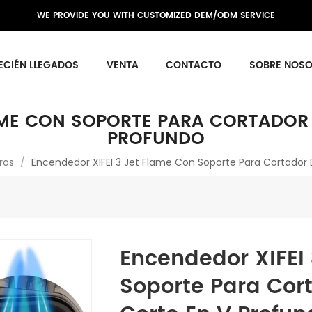
WE PROVIDE YOU WITH CUSTOMIZED DEM/ODM SERVICE
ECIÉN LLEGADOS
VENTA
CONTACTO
SOBRE NOS
LAME CON SOPORTE PARA CORTADOR 
PROFUNDO
ros
/
Encendedor XIFEI 3 Jet Flame Con Soporte Para Cortador 
Encendedor XIFEI
Soporte Para Cor