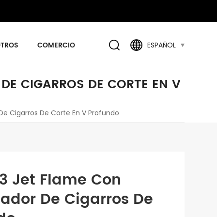
OTROS
COMERCIO
ESPAÑOL
DE CIGARROS DE CORTE EN V
De Cigarros De Corte En V Profundo
 3 Jet Flame Con
tador De Cigarros De