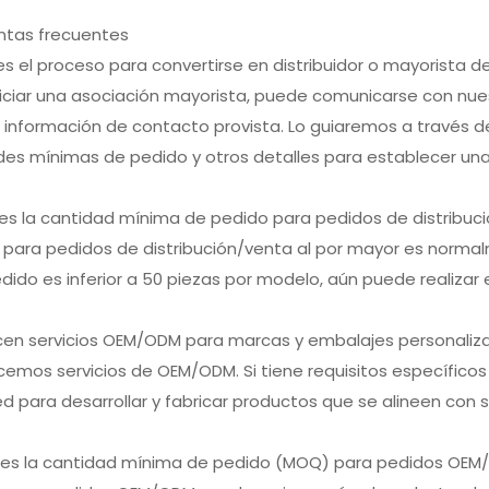
ntas frecuentes
 es el proceso para convertirse en distribuidor o mayorista 
niciar una asociación mayorista, puede comunicarse con nue
 información de contacto provista. Lo guiaremos a través de
des mínimas de pedido y otros detalles para establecer un
 es la cantidad mínima de pedido para pedidos de distribuc
 para pedidos de distribución/venta al por mayor es norma
dido es inferior a 50 piezas por modelo, aún puede realizar 
ecen servicios OEM/ODM para marcas y embalajes personaliz
ecemos servicios de OEM/ODM. Si tiene requisitos específic
d para desarrollar y fabricar productos que se alineen con 
l es la cantidad mínima de pedido (MOQ) para pedidos OE