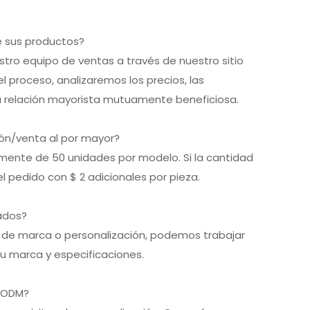
de sus productos?
stro equipo de ventas a través de nuestro sitio
l proceso, analizaremos los precios, las
a relación mayorista mutuamente beneficiosa.
ión/venta al por mayor?
lmente de 50 unidades por modelo. Si la cantidad
el pedido con $ 2 adicionales por pieza.
ados?
os de marca o personalización, podemos trabajar
su marca y especificaciones.
M/ODM?