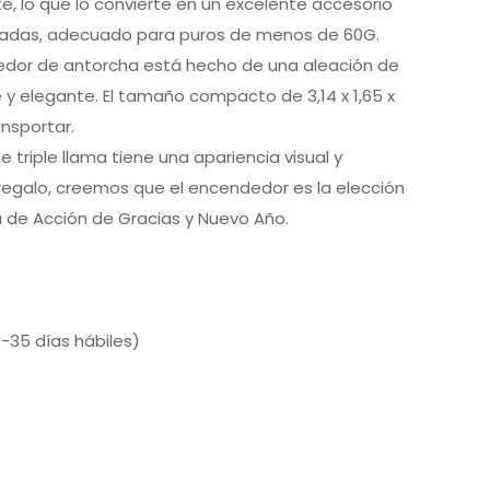
e, lo que lo convierte en un excelente accesorio
ulgadas, adecuado para puros de menos de 60G.
edor de antorcha está hecho de una aleación de
e y elegante. El tamaño compacto de 3,14 x 1,65 x
ansportar.
triple llama tiene una apariencia visual y
regalo, creemos que el encendedor es la elección
ía de Acción de Gracias y Nuevo Año.
-35 días hábiles)