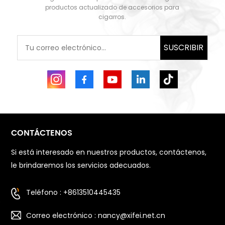
productos actualizado de accesorios para
cigarros.
SUSCRIBIR
CONTÁCTENOS
Si está interesado en nuestros productos, contáctenos,
le brindaremos los servicios adecuados.
Teléfono : +8613510445435
Correo electrónico : nancy@xifei.net.cn