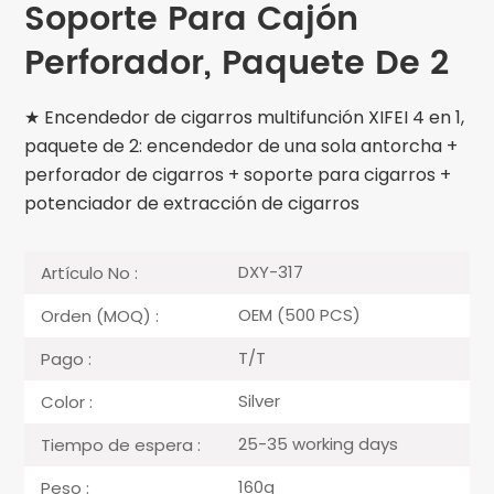
Soporte Para Cajón
Perforador, Paquete De 2
★ Encendedor de cigarros multifunción XIFEI 4 en 1,
paquete de 2: encendedor de una sola antorcha +
perforador de cigarros + soporte para cigarros +
potenciador de extracción de cigarros
DXY-317
Artículo No :
OEM (500 PCS)
Orden (MOQ) :
T/T
Pago :
Silver
Color :
25-35 working days
Tiempo de espera :
160g
Peso :