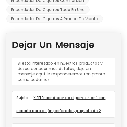
Encendedor De Cigarros Con Punzón
Encendedor De Cigarros Todo En Uno
Encendedor De Cigarros A Prueba De Viento
Dejar Un Mensaje
Si está interesado en nuestros productos y
desea conocer más detalles, deje un
mensaje aquí, le responderemos tan pronto
como podamos.
Sujeto :
XIFEI Encendedor de cigarros 4 en 1 con
soporte para cajón perforador, paquete de 2