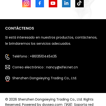
CONTÁCTENOS
Si está interesado en nuestros productos, contáctenos,
le brindaremos los servicios adecuados.
Teléfono : +8613510445435
Correo electrónico : nancy@xifei.net.cn
Shenzhen Dongxieying Trading Co., Ltd.
© 2026 Shenzhen Dongxieying Trading Co., Ltd. Rights
Reserved. Powered by dyyseo.com
Soporta red