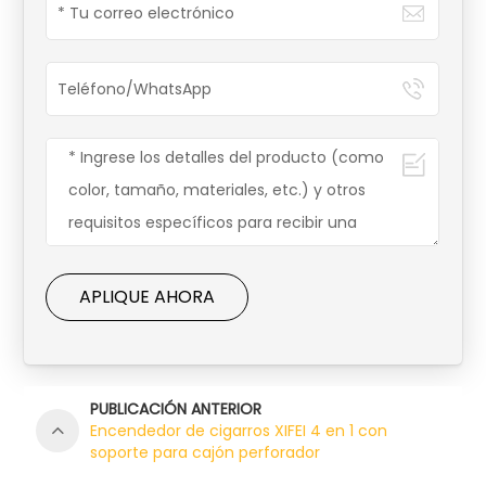
APLIQUE AHORA
PUBLICACIÓN ANTERIOR
Encendedor de cigarros XIFEI 4 en 1 con
soporte para cajón perforador