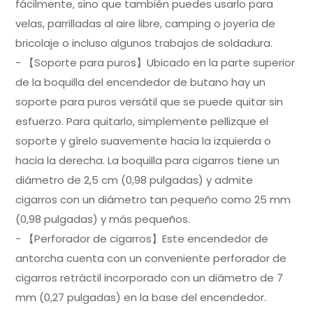
fácilmente, sino que también puedes usarlo para
velas, parrilladas al aire libre, camping o joyería de
bricolaje o incluso algunos trabajos de soldadura.
- 【Soporte para puros】Ubicado en la parte superior
de la boquilla del encendedor de butano hay un
soporte para puros versátil que se puede quitar sin
esfuerzo. Para quitarlo, simplemente pellizque el
soporte y gírelo suavemente hacia la izquierda o
hacia la derecha. La boquilla para cigarros tiene un
diámetro de 2,5 cm (0,98 pulgadas) y admite
cigarros con un diámetro tan pequeño como 25 mm
(0,98 pulgadas) y más pequeños.
- 【Perforador de cigarros】Este encendedor de
antorcha cuenta con un conveniente perforador de
cigarros retráctil incorporado con un diámetro de 7
mm (0,27 pulgadas) en la base del encendedor.