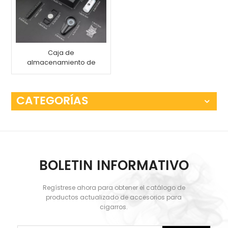
Caja de
almacenamiento de
embalaje de madera
de fibra de carbono
con humidificador
CATEGORÍAS
BOLETIN INFORMATIVO
Regístrese ahora para obtener el catálogo de
productos actualizado de accesorios para
cigarros.