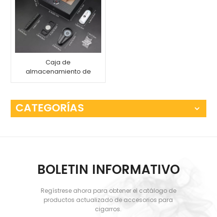
Caja de
almacenamiento de
embalaje de madera
de fibra de carbono
con humidificador
CATEGORÍAS
BOLETIN INFORMATIVO
Regístrese ahora para obtener el catálogo de
productos actualizado de accesorios para
cigarros.