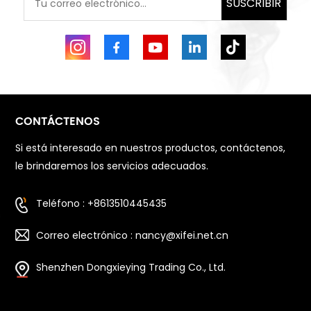
SUSCRIBIR
CONTÁCTENOS
Si está interesado en nuestros productos, contáctenos,
le brindaremos los servicios adecuados.
Teléfono : +8613510445435
Correo electrónico : nancy@xifei.net.cn
Shenzhen Dongxieying Trading Co., Ltd.