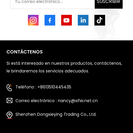
SUSCRIBIR
CONTÁCTENOS
Si está interesado en nuestros productos, contáctenos,
le brindaremos los servicios adecuados.
Teléfono : +8613510445435
Correo electrónico : nancy@xifei.net.cn
Shenzhen Dongxieying Trading Co., Ltd.