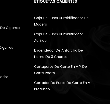
ETIQUETAS CALIENTES
Caja De Puros Humidificador De
Madera
De Cigarros
Caja De Puros Humidificador
Acrílico
Cigarros
Encendedor De Antorcha De
Llama De 3 Chorros
Cortapuros De Corte En V Y De
Corte Recto
gados
Cortador De Puros De Corte En V
Profundo