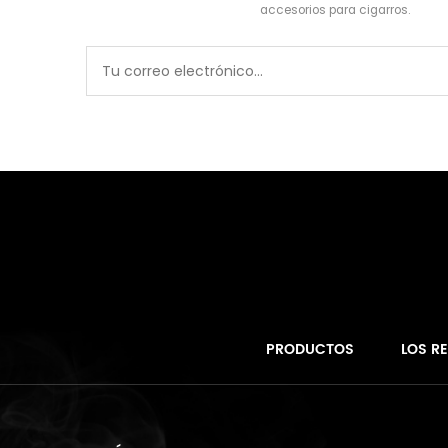
accesorios para cigarros.
PRODUCTOS
LOS R