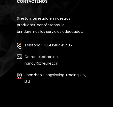
CONTÁCTENOS
Si está interesado en nuestros
productos, contáctenos, le
brindaremos los servicios adecuados.
Teléfono : +8613510445435
Correo electrónico :
nancy@xifei.net.cn
Shenzhen Dongxieying Trading Co.,
Ltd.