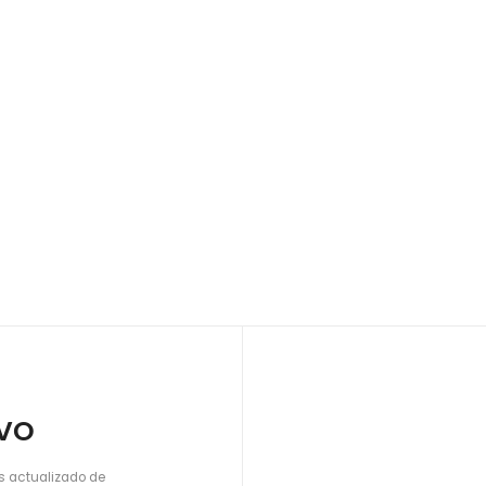
IVO
s actualizado de