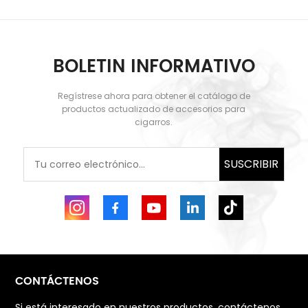
BOLETIN INFORMATIVO
Regístrese ahora para obtener el catálogo de
productos actualizado de accesorios para
cigarros.
SUSCRIBIR
CONTÁCTENOS
Si está interesado en nuestros productos, contáctenos,