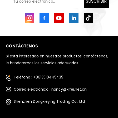
SUSCRIBIR
CONTÁCTENOS
Si está interesado en nuestros productos, contáctenos,
le brindaremos los servicios adecuados.
Teléfono : +8613510445435
Correo electrónico : nancy@xifei.net.cn
Shenzhen Dongxieying Trading Co., Ltd.