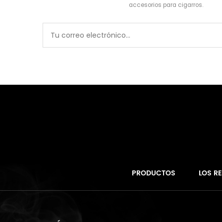
accesorios para cigarros.
PRODUCTOS
LOS R