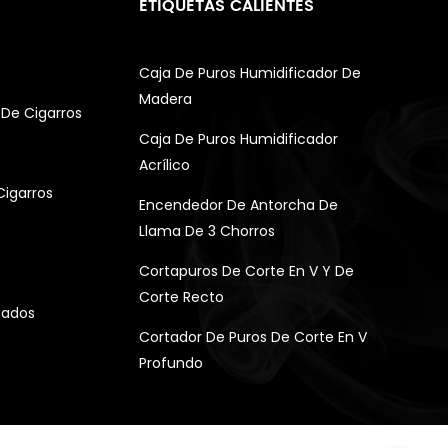
ETIQUETAS CALIENTES
Caja De Puros Humidificador De
Madera
De Cigarros
Caja De Puros Humidificador
Acrílico
Cigarros
Encendedor De Antorcha De
Llama De 3 Chorros
Cortapuros De Corte En V Y De
Corte Recto
gados
Cortador De Puros De Corte En V
Profundo