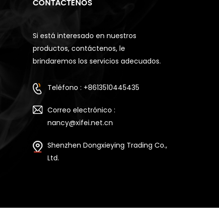
CONTÁCTENOS
Si está interesado en nuestros
productos, contáctenos, le
brindaremos los servicios adecuados.
Teléfono : +8613510445435
Correo electrónico :
nancy@xifei.net.cn
Shenzhen Dongxieying Trading Co.,
Ltd.