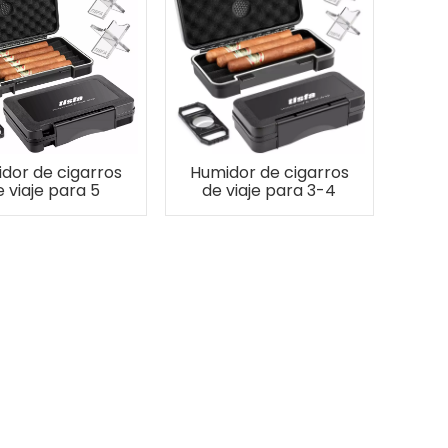
dor de cigarros
Humidor de cigarros
 viaje para 5
de viaje para 3-4
cigarros
cigarros