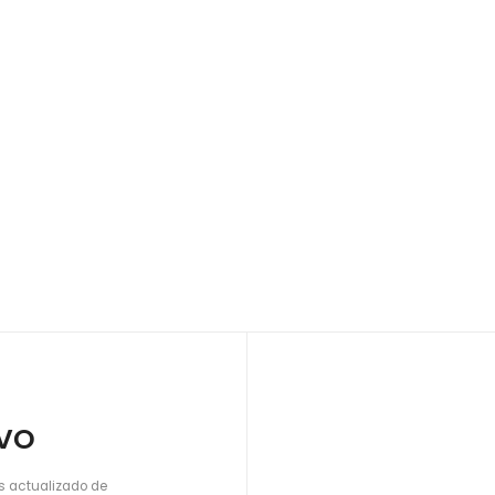
IVO
s actualizado de