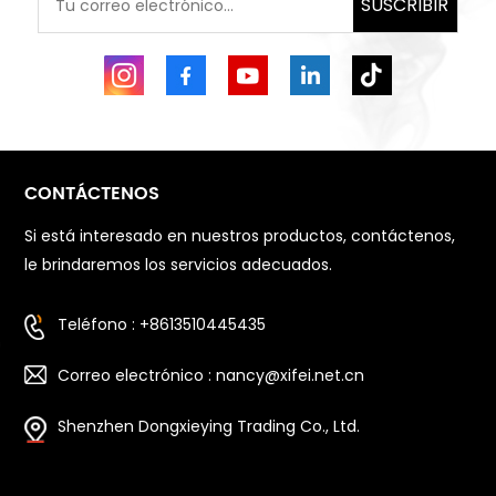
SUSCRIBIR
CONTÁCTENOS
Si está interesado en nuestros productos, contáctenos,
le brindaremos los servicios adecuados.
Teléfono : +8613510445435
Correo electrónico : nancy@xifei.net.cn
Shenzhen Dongxieying Trading Co., Ltd.