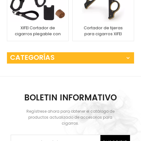
Cortador de tijeras
XIFEI Cortador de
para cigarros XIFEI
cigarros plegable con
estuche de cuero
CATEGORÍAS
BOLETIN INFORMATIVO
Regístrese ahora para obtener el catálogo de
productos actualizado de accesorios para
cigarros.