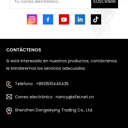
SUSCRIBIR
CONTÁCTENOS
Si está interesado en nuestros productos, contáctenos,
le brindaremos los servicios adecuados.
Teléfono : +8613510445435
Correo electrónico : nancy@xifei.net.cn
Shenzhen Dongxieying Trading Co., Ltd.