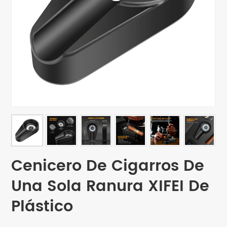
Cenicero De Cigarros De
Una Sola Ranura XIFEI De
Plástico