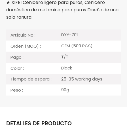
★ XIFEI Cenicero ligero para puros, Cenicero
doméstico de melamina para puros Diseño de una
sola ranura
DXY-701
Artículo No :
OEM (500 PCS)
Orden (MOQ) :
T/T
Pago :
Black
Color :
25-35 working days
Tiempo de espera :
90g
Peso :
DETALLES DE PRODUCTO