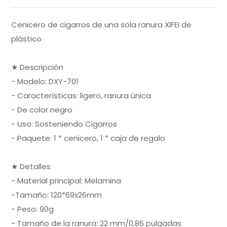
Cenicero de cigarros de una sola ranura XIFEI de
plástico
★ Descripción
- Modelo: DXY-701
- Características: ligero, ranura única
- De color negro
- Uso: Sosteniendo Cigarros
- Paquete: 1 * cenicero, 1 * caja de regalo
★ Detalles
- Material principal: Melamina
-Tamaño: 120*69x26mm
- Peso: 90g
- Tamaño de la ranura: 22 mm/0,86 pulgadas