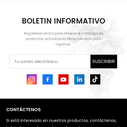
BOLETIN INFORMATIVO
Regístrese ahora para obtener el catálogo de
APRENDE MÁS
APRENDE MÁS
productos actualizado de accesorios para
cigarros.
SUSCRIBIR
CONTÁCTENOS
Si está interesado en nuestros productos, contáctenos,