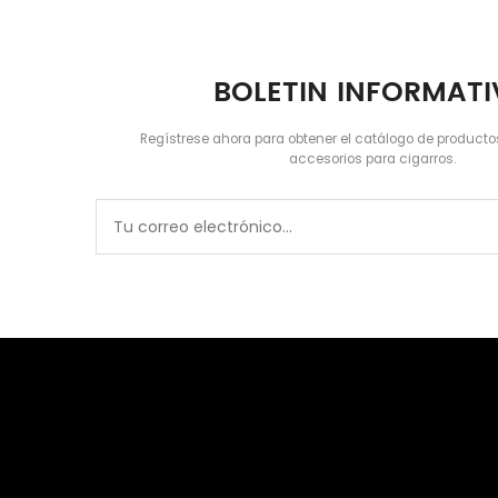
BOLETIN INFORMAT
Regístrese ahora para obtener el catálogo de producto
accesorios para cigarros.