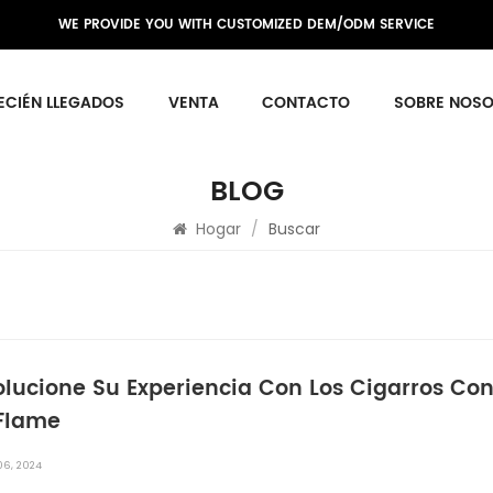
WE PROVIDE YOU WITH CUSTOMIZED DEM/ODM SERVICE
ECIÉN LLEGADOS
VENTA
CONTACTO
SOBRE NOS
BLOG
Hogar
/
Buscar
lucione Su Experiencia Con Los Cigarros Con
 Flame
06, 2024