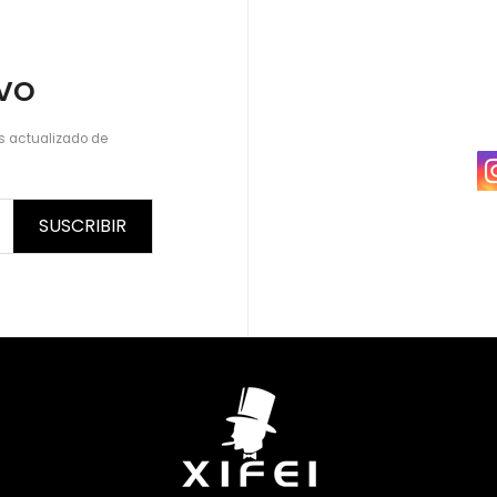
IVO
s actualizado de
SUSCRIBIR