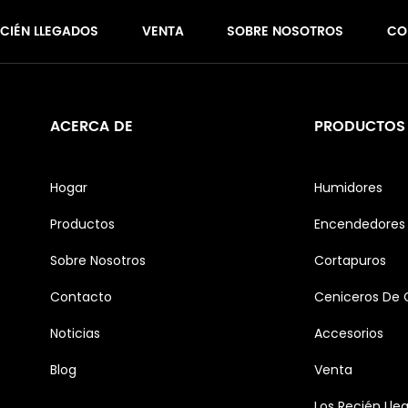
ECIÉN LLEGADOS
VENTA
SOBRE NOSOTROS
CO
ACERCA DE
PRODUCTOS
Hogar
Humidores
Productos
Encendedores 
Sobre Nosotros
Cortapuros
Contacto
Ceniceros De 
Noticias
Accesorios
Blog
Venta
Los Recién Lle