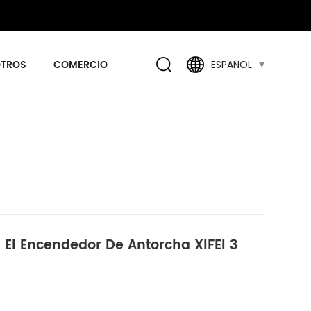
OTROS
COMERCIO
ESPAÑOL
 El Encendedor De Antorcha XIFEI 3