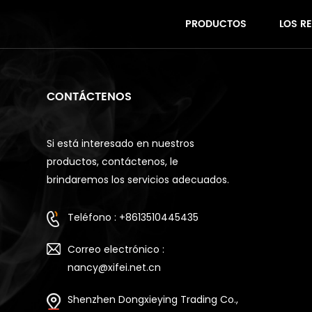
PRODUCTOS
LOS R
CONTÁCTENOS
Si está interesado en nuestros
productos, contáctenos, le
brindaremos los servicios adecuados.
Teléfono : +8613510445435
Correo electrónico :
nancy@xifei.net.cn
Shenzhen Dongxieying Trading Co.,