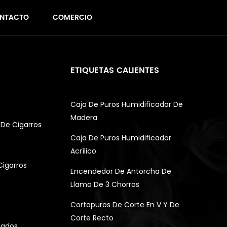
NTACTO
COMERCIO
ETIQUETAS CALIENTES
Caja De Puros Humidificador De
Madera
De Cigarros
Caja De Puros Humidificador
Acrílico
Cigarros
Encendedor De Antorcha De
Llama De 3 Chorros
Cortapuros De Corte En V Y De
Corte Recto
gados