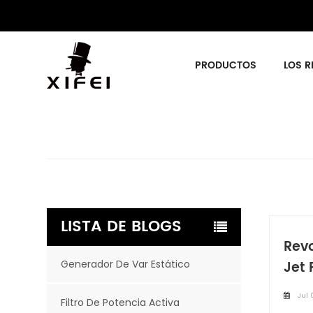
PRODUCTOS
LOS R
LISTA DE BLOGS
Revo
Generador De Var Estático
Jet
Jul 
Filtro De Potencia Activa