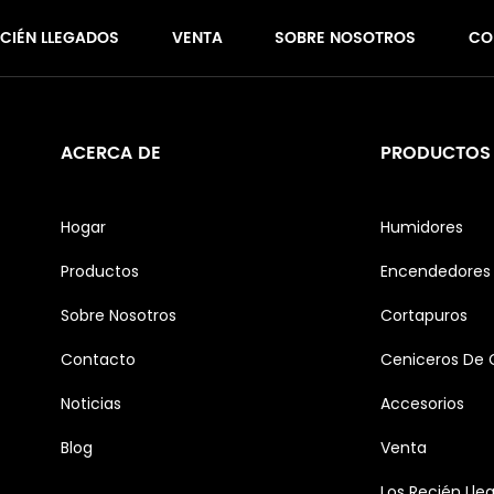
ECIÉN LLEGADOS
VENTA
SOBRE NOSOTROS
CO
ACERCA DE
PRODUCTOS
Hogar
Humidores
Productos
Encendedores 
Sobre Nosotros
Cortapuros
Contacto
Ceniceros De 
Noticias
Accesorios
Blog
Venta
Los Recién Lle