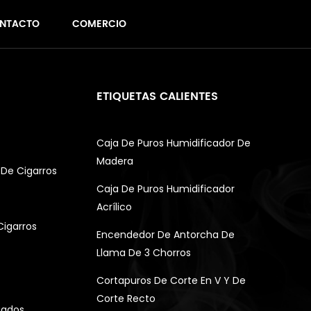
NTACTO
COMERCIO
ETIQUETAS CALIENTES
Caja De Puros Humidificador De
Madera
De Cigarros
Caja De Puros Humidificador
Acrílico
Cigarros
Encendedor De Antorcha De
Llama De 3 Chorros
Cortapuros De Corte En V Y De
Corte Recto
gados