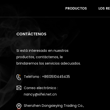
PRODUCTOS
LOS R
CONTÁCTENOS
Si está interesado en nuestros
productos, contáctenos, le
brindaremos los servicios adecuados.
Teléfono : +8613510445435
Correo electrónico :
nancy@xifei.net.cn
Shenzhen Dongxieying Trading Co.,