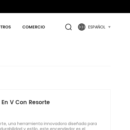
OTROS
COMERCIO
ESPAÑOL
 En V Con Resorte
orte, una herramienta innovadora diseñada para
urabilidad y estilo, este encendedor es el