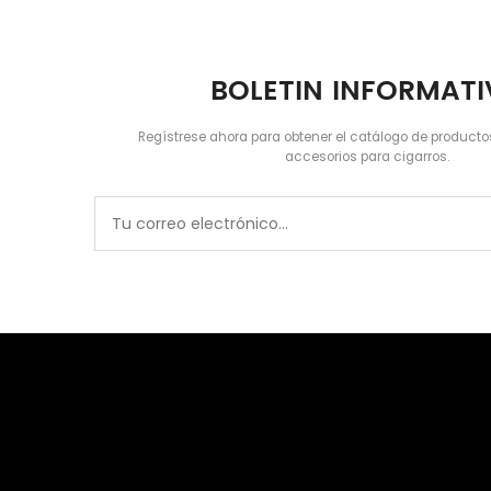
BOLETIN INFORMAT
Regístrese ahora para obtener el catálogo de producto
accesorios para cigarros.