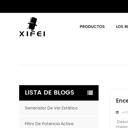
PRODUCTOS
LOS R
LISTA DE BLOGS
Ence
Generador De Var Estático
Jul 1
Descu
Filtro De Potencia Activa
mejor