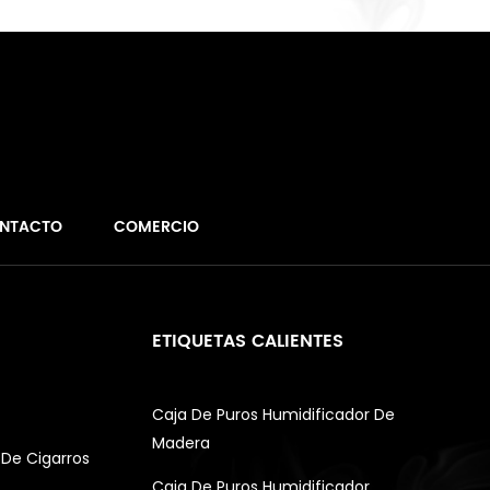
NTACTO
COMERCIO
ETIQUETAS CALIENTES
Caja De Puros Humidificador De
Madera
De Cigarros
Caja De Puros Humidificador