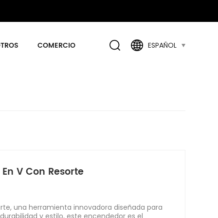
OTROS
COMERCIO
ESPAÑOL
 En V Con Resorte
orte, una herramienta innovadora diseñada para
urabilidad y estilo, este encendedor es el