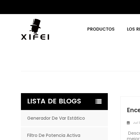
PRODUCTOS
LOS R
LISTA DE BLOGS
Ence
Generador De Var Estático
Jul 1
Descu
Filtro De Potencia Activa
mejor