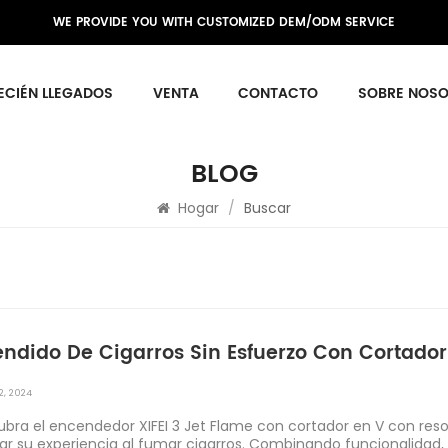
WE PROVIDE YOU WITH CUSTOMIZED DEM/ODM SERVICE
ECIÉN LLEGADOS
VENTA
CONTACTO
SOBRE NOS
BLOG
Hogar
/
Buscar
ndido De Cigarros Sin Esfuerzo Con Cortador
2, 2024
bra el encendedor XIFEI 3 Jet Flame con cortador en V con res
ar su experiencia al fumar cigarros. Combinando funcionalidad, d