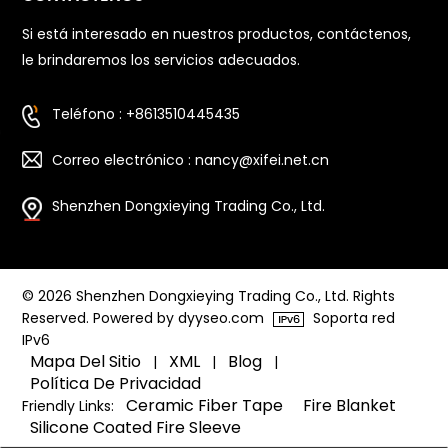
Si está interesado en nuestros productos, contáctenos,
le brindaremos los servicios adecuados.
Teléfono : +8613510445435
Correo electrónico : nancy@xifei.net.cn
Shenzhen Dongxieying Trading Co., Ltd.
© 2026 Shenzhen Dongxieying Trading Co., Ltd. Rights
Reserved. Powered by dyyseo.com
Soporta red
IPv6
Mapa Del Sitio
XML
Blog
|
|
|
Política De Privacidad
Ceramic Fiber Tape
Fire Blanket
Friendly Links:
Silicone Coated Fire Sleeve