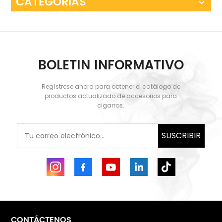
CATEGORÍAS
BOLETIN INFORMATIVO
Regístrese ahora para obtener el catálogo de
productos actualizado de accesorios para
cigarros.
SUSCRIBIR
CONTÁCTENOS