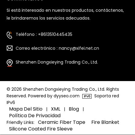
Si está interesado en nuestros productos, contáctenos,
le brindaremos los servicios adecuados.
Teléfono : +8613510445435
Correo electrónico : nancy@xifei.net.cn
Shenzhen Dongxieying Trading Co., Ltd.
© 2026 Shenzhen Dongxieying Trading Co., Ltd. Rights
Reserved. Powered by dyyseo.com
Soporta red
IPv6
Mapa Del Sitio
XML
Blog
|
|
|
Política De Privacidad
Ceramic Fiber Tape
Fire Blanket
Friendly Links:
Silicone Coated Fire Sleeve