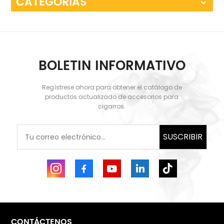
CATEGORÍAS
BOLETIN INFORMATIVO
Regístrese ahora para obtener el catálogo de
productos actualizado de accesorios para
cigarros.
SUSCRIBIR
CONTÁCTENOS