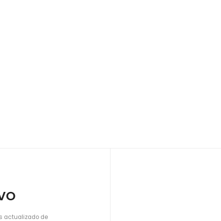
IVO
s actualizado de