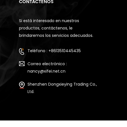
CONTÁCTENOS
Si está interesado en nuestros
productos, contáctenos, le
brindaremos los servicios adecuados.
Teléfono : +8613510445435
Correo electrónico :
nancy@xifei.net.cn
Shenzhen Dongxieying Trading Co.,
Ltd.