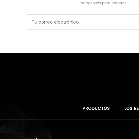
accesorios para cigarros.
PRODUCTOS
LOS R