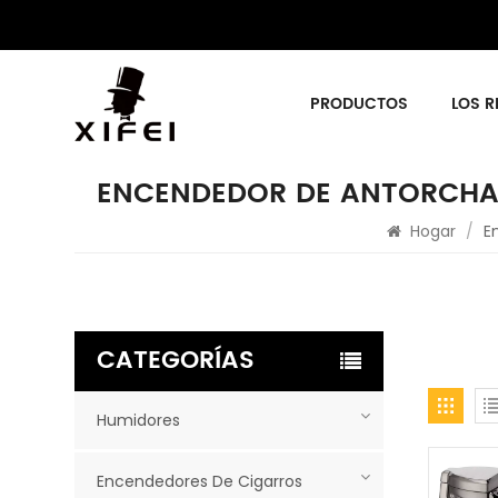
PRODUCTOS
LOS R
ENCENDEDOR DE ANTORCHA 
Hogar
/
E
CATEGORÍAS
Humidores
Encendedores De Cigarros