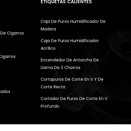
ETIQUETAS CALIENTES
Caja De Puros Humidificador De
Madera
De Cigarros
Caja De Puros Humidificador
Acrílico
Cigarros
Encendedor De Antorcha De
Llama De 3 Chorros
Cortapuros De Corte En V Y De
Corte Recto
gados
Cortador De Puros De Corte En V
Profundo