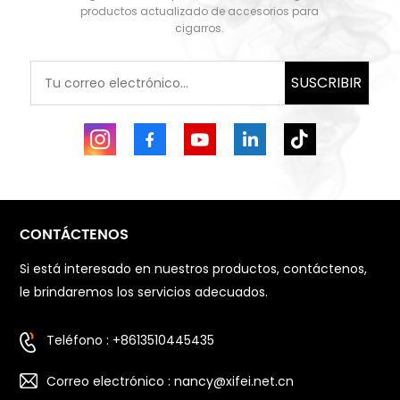
productos actualizado de accesorios para
cigarros.
SUSCRIBIR
CONTÁCTENOS
Si está interesado en nuestros productos, contáctenos,
le brindaremos los servicios adecuados.
Teléfono : +8613510445435
Correo electrónico : nancy@xifei.net.cn