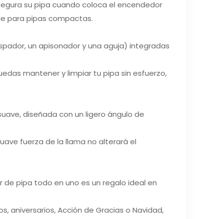
a segura su pipa cuando coloca el encendedor
ble para pipas compactas.
spador, un apisonador y una aguja) integradas
das mantener y limpiar tu pipa sin esfuerzo,
suave, diseñada con un ligero ángulo de
uave fuerza de la llama no alterará el
de pipa todo en uno es un regalo ideal en
os, aniversarios, Acción de Gracias o Navidad,