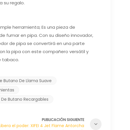
a su regalo.
mple herramienta; Es una pieza de
de fumar en pipa. Con su diseño innovador,
dor de pipa se convertirá en una parte
con la pipa con este compañero versátil y
e tabaco.
e Butano De Llama Suave
mientas
 De Butano Recargables
PUBLICACIÓN SIGUIENTE
Libera el poder: XIFEI 4 Jet Flame Antorcha