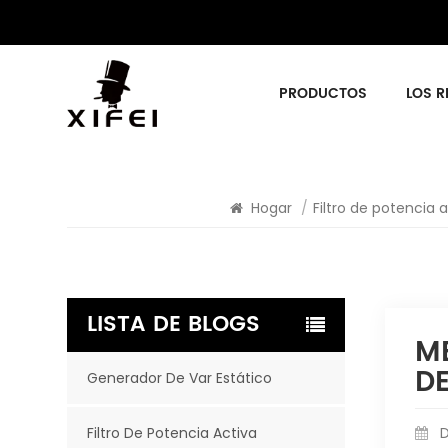
PRODUCTOS
LOS R
Hogar
/
Filtro de potencia 
LISTA DE BLOGS
ME
DE
Generador De Var Estático
Filtro De Potencia Activa
D