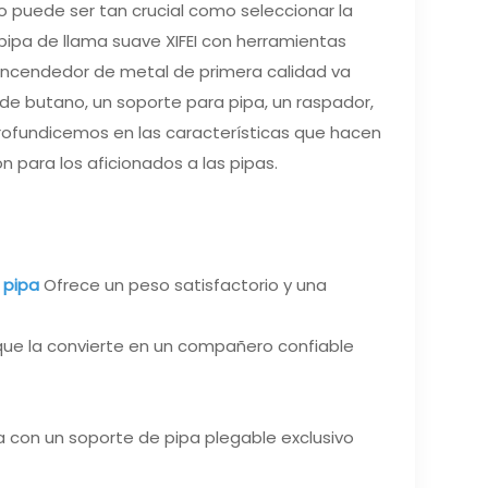
 puede ser tan crucial como seleccionar la
ipa de llama suave XIFEI con herramientas
e encendedor de metal de primera calidad va
de butano, un soporte para pipa, un raspador,
Profundicemos en las características que hacen
 para los aficionados a las pipas.
 pipa
Ofrece un peso satisfactorio y una
 que la convierte en un compañero confiable
 con un soporte de pipa plegable exclusivo