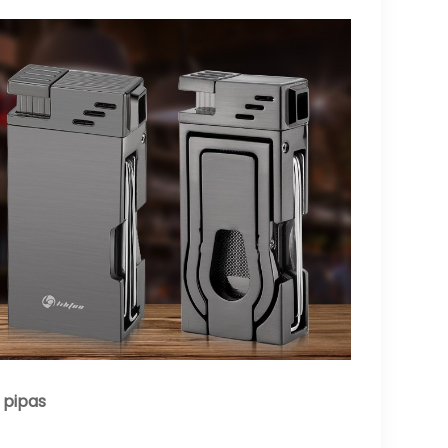
 pipas