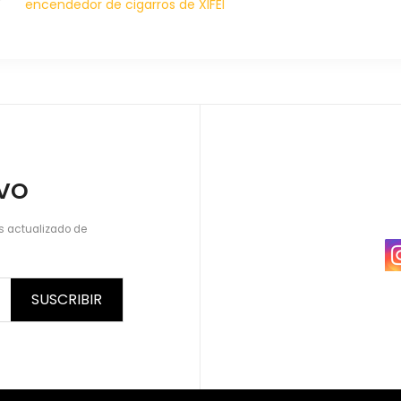
encendedor de cigarros de XIFEI
IVO
s actualizado de
SUSCRIBIR