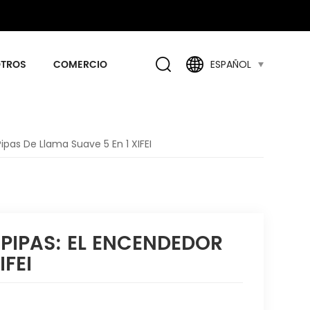
OTROS
COMERCIO
ESPAÑOL
ipas De Llama Suave 5 En 1 XIFEI
 PIPAS: EL ENCENDEDOR
IFEI