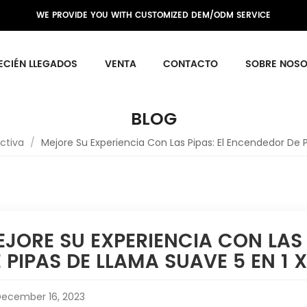
WE PROVIDE YOU WITH CUSTOMIZED DEM/ODM SERVICE
ECIÉN LLEGADOS
VENTA
CONTACTO
SOBRE NOS
BLOG
activa
/
Mejore Su Experiencia Con Las Pipas: El Encendedor De P
JORE SU EXPERIENCIA CON LAS
 PIPAS DE LLAMA SUAVE 5 EN 1 X
ecember 16, 2023