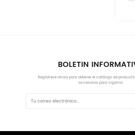
BOLETIN INFORMAT
Regístrese ahora para obtener el catálogo de producto
accesorios para cigarros.