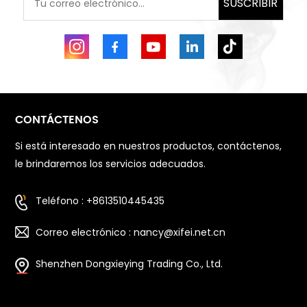
SUSCRIBIR
CONTÁCTENOS
Si está interesado en nuestros productos, contáctenos,
le brindaremos los servicios adecuados.
Teléfono : +8613510445435
Correo electrónico : nancy@xifei.net.cn
Shenzhen Dongxieying Trading Co., Ltd.