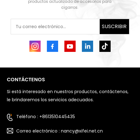
productos actualizado de accesorios para
cigarros.
SUSCRIBIR
CONTÁCTENOS
Si está interesado en nuestros productos, contáctenos,
le brindaremos los servicios adecuados.
Teléfono : +8613510445435
Correo electrónico : nancy@xifei.net.cn