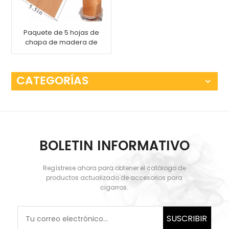
Paquete de 5 hojas de
chapa de madera de
cedro español
CATEGORÍAS
BOLETIN INFORMATIVO
Regístrese ahora para obtener el catálogo de
productos actualizado de accesorios para
cigarros.
SUSCRIBIR